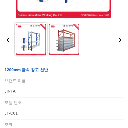
1200mm 금속 창고 선반
브랜드 이름:
JINTA
모델 번호:
JT-C01
모크: