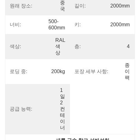
중
원래 장소:
길이:
2000mm
국
500-
너비:
키:
2000mm
600mm
RAL 
색상:
색
층:
4
상
종
로딩 중:
200kg
포장 세부 사항:
이
팩
1
일 
2
공급 능력:
컨
테
이
너