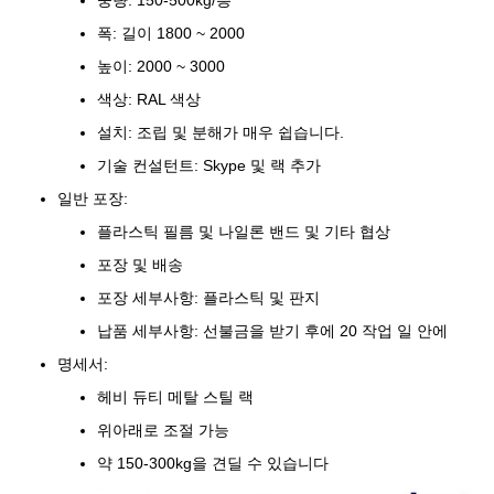
중량: 150-500kg/층
폭: 길이 1800 ~ 2000
높이: 2000 ~ 3000
색상: RAL 색상
설치: 조립 및 분해가 매우 쉽습니다.
기술 컨설턴트: Skype 및 랙 추가
일반 포장:
플라스틱 필름 및 나일론 밴드 및 기타 협상
포장 및 배송
포장 세부사항: 플라스틱 및 판지
납품 세부사항: 선불금을 받기 후에 20 작업 일 안에
명세서:
헤비 듀티 메탈 스틸 랙
위아래로 조절 가능
약 150-300kg을 견딜 수 있습니다