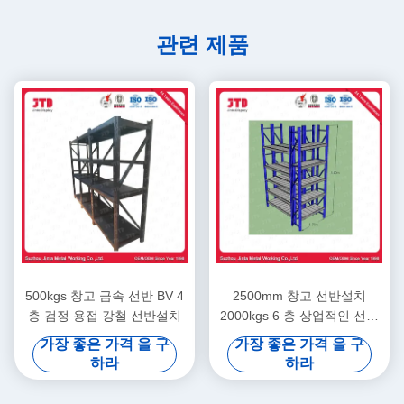
관련 제품
500kgs 창고 금속 선반 BV 4
2500mm 창고 선반설치
층 검정 용접 강철 선반설치
2000kgs 6 층 상업적인 선반
설치
가장 좋은 가격 을 구
가장 좋은 가격 을 구
하라
하라