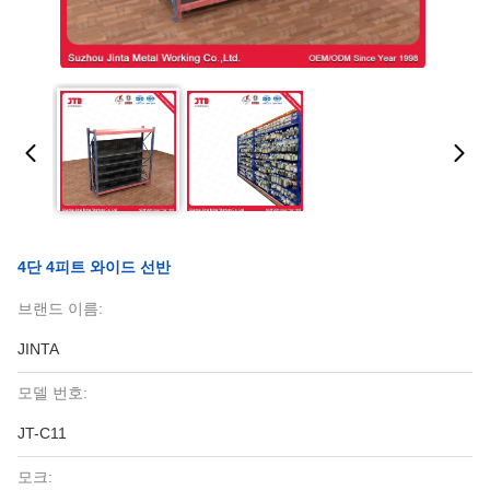
4단 4피트 와이드 선반
브랜드 이름:
JINTA
모델 번호:
JT-C11
모크: