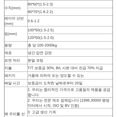
80*60*(1.5-2.3)
수직(mm)
90*70*(1.8-2.2)
레이어 선반
0.6-1.2
(mm)
100*50(1.5-2.5)
빔(mm)
120*50(1.5-2.0)
용량
층 당 100-2000kg
재료
냉간 압연 강판
표면 처리
분말 코팅
지불
T/T 보증금 30%, B/L 사본 대비 잔금 70% 지급
패키지
거품에 의하여 또는 양도할 수 있는
배달 시간
보증금이 도착한 날짜로부터 20일
1. 우리는 합리적인 가격으로 고품질의 제품을 공급
합니다.
2. 우리는 전문 제조 업체입니다 (1998,30000 평방
미터에서 시작, ISO 및 BV 인증)
3. 고급 생산 기계.
왜 우리를 선