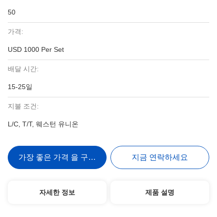
50
가격:
USD 1000 Per Set
배달 시간:
15-25일
지불 조건:
L/C, T/T, 웨스턴 유니온
가장 좋은 가격 을 구하라
지금 연락하세요
자세한 정보
제품 설명