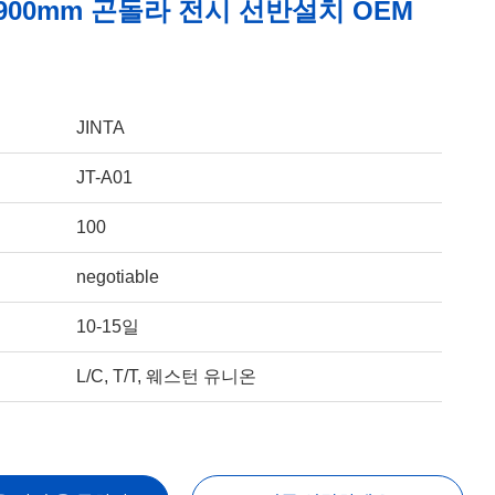
 900mm 곤돌라 전시 선반설치 OEM
JINTA
JT-A01
100
negotiable
10-15일
L/C, T/T, 웨스턴 유니온