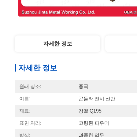
자세한 정보
자세한 정보
원래 장소:
중국
이름:
곤돌라 전시 선반
재료:
강철 Q195
표면 처리:
코팅된 파우더
방식:
과중한 업무