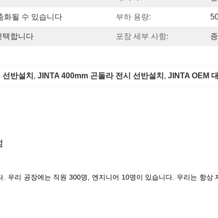
맞춤화될 수 있습니다
부하 용량:
5
 선택합니다
포장 세부 사항:
종
전시 선반설치
, 
JINTA 400mm 곤돌라 전시 선반설치
, 
JINTA OEM
점
 우리 공장에는 직원 300명, 엔지니어 10명이 있습니다. 우리는 항상 제