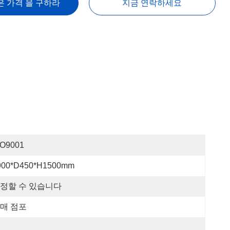
은 가격 을 구하라
지금 연락하세요
SO9001
900*D450*H1500mm
정할 수 있습니다
매 점포