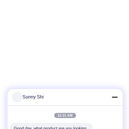
Sunny Shi
11:11 AM
Good day, what product are you looking 