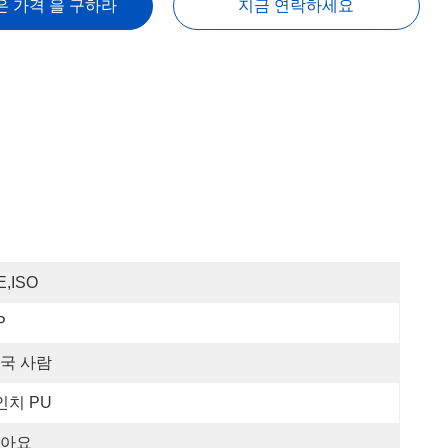
은 가격 을 구하라
지금 연락하세요
E,ISO
P
국 사람
인치 PU
아요