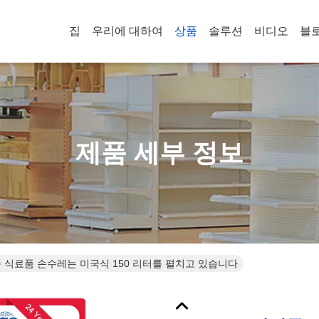
집
우리에 대하여
상품
솔루션
비디오
블
제품 세부 정보
 식료품 손수레는 미국식 150 리터를 펼치고 있습니다