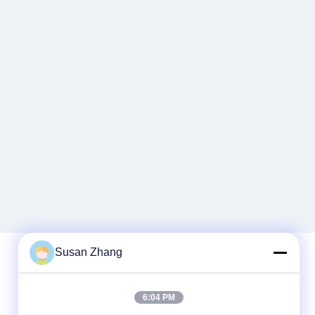
Susan Zhang
빠른 연락
6:04 PM