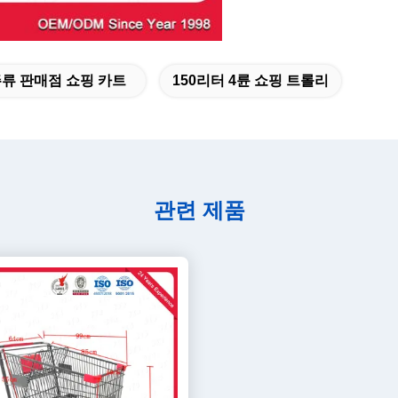
n 주류 판매점 쇼핑 카트
150리터 4륜 쇼핑 트롤리
관련 제품