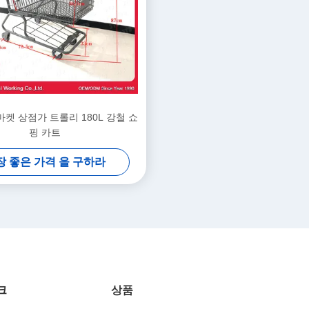
마켓 상점가 트롤리 180L 강철 쇼
핑 카트
장 좋은 가격 을 구하라
크
상품