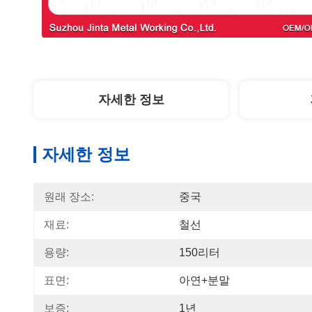
자세한 정보
자세한 정보
원래 장소:
중국
재료:
철선
용량:
150리터
표면:
아연+분말
보증:
1년