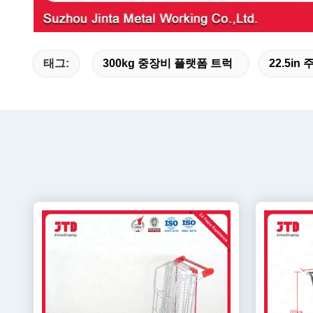
태그:
300kg 중장비 플랫폼 트럭
22.5i