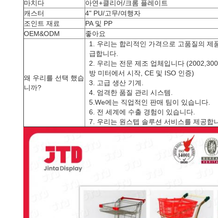
마치다
아연+클리어/크롬 플레이트
캐스터
4" PU/고무/여행자
조인트 재료
PA 및 PP
OEM&ODM
좋아요
1. 우리는 합리적인 가격으로 고품질의 제
급합니다.
2. 우리는 전문 제조 업체입니다 (2002,300
방 미터에서 시작, CE 및 ISO 인증)
왜 우리를 선택 했습
3. 고급 생산 기계.
니까?
4. 엄격한 품질 관리 시스템.
5.We에는 직업적인 판매 팀이 있습니다.
6. 전 세계에 수출 경험이 있습니다.
7. 우리는 원스텝 솔루션 서비스를 제공합