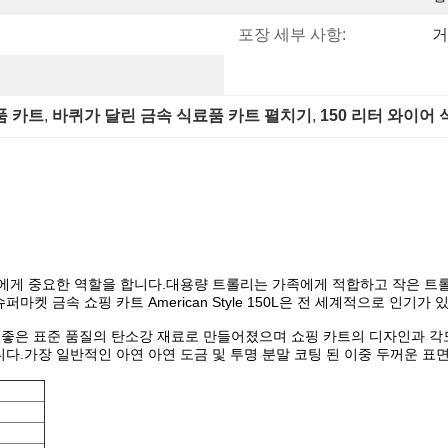
포장 세부 사항:
거
품 카트
, 
바퀴가 달린 금속 식료품 카트 펼치기
, 
150 리터 와이어
에게 중요한 역할을 합니다.대용량 트롤리는 가족에게 적합하고 작은 트
 금속 쇼핑 카트 American Style 150L은 전 세계적으로 인기가 
 및 용접에 좋은 표준 품질의 탄소강 재료로 만들어졌으며 쇼핑 카트의 디자인과
.가장 일반적인 아연 아연 도금 및 투명 분말 코팅 된 이중 두꺼운 표