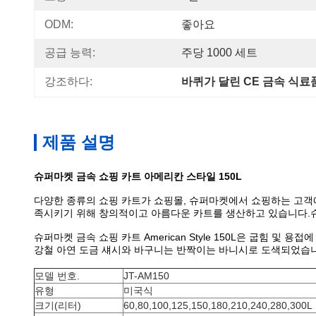
ODM:
좋아요
공급 능력:
주당 1000 세트
강조하다:
바퀴가 달린 CE 금속 식료
제품 설명
슈퍼마켓 금속 쇼핑 카트 아메리칸 스타일 150L
다양한 종류의 쇼핑 카트가 쇼핑몰, 슈퍼마켓에서 쇼핑하는 고객
족시키기 위해 창의적이고 아름다운 카트를 생산하고 있습니다.슈퍼마켓
슈퍼마켓 금속 쇼핑 카트 American Style 150L은 굽힘
강철 아연 도금 섀시와 바구니는 반짝이는 바니시로 도색되었습니다
모델 번호.
JT-AM150
유형
미국식
크기(리터)
60,80,100,125,150,180,210,240,280,300L