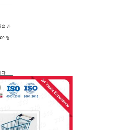
품을 공
00 평
니다.