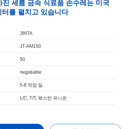
가진 세륨 금속 식료품 손수레는 미국
 리터를 펼치고 있습니다
JINTA
JT-AM150
50
negotiable
5-8 작업 일
L/C, T/T, 웨스턴 유니온