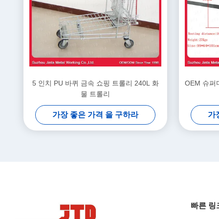
5 인치 PU 바퀴 금속 쇼핑 트롤리 240L 화
OEM 슈퍼
물 트롤리
가장 좋은 가격 을 구하라
가
빠른 링