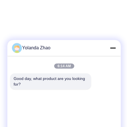
Yolanda Zhao
6:14 AM
Good day, what product are you looking 
for?