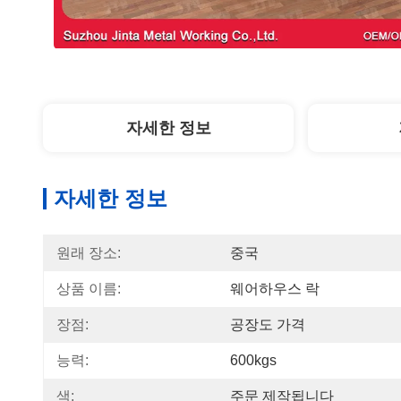
자세한 정보
자세한 정보
원래 장소:
중국
상품 이름:
웨어하우스 락
장점:
공장도 가격
능력:
600kgs
색:
주문 제작됩니다