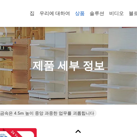
집
우리에 대하여
상품
솔루션
비디오
블
제품 세부 정보
소 중금속은 4.5m 높이 중앙 과중한 업무를 괴롭힙니다