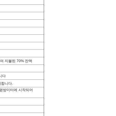
여 지불된 70% 잔액
니다
급합니다.
00 평방미터에 시작되어