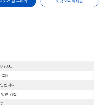
은 가격 을 구하라
지금 연락하세요
SO 9001
T-C38
인됩니다
 압연 강철
고