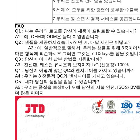
5.우리는 전문적 판매팀을 있습니다.
6.세계 에 모두를 위한 경험이 풍부한 수출국.
7.우리는 원 스텝 해결책 서비스를 공급합니다
FAQ
Q1 : 나는 우리의 로고를 당신의 제품에 프린트할 수 있습니까?
A1 : 예, OEM과 ODM은 둘다 지원받습니다.
Q2 : 샘플을 제공하시겠습니까? 면 예, 배달 시간은 어떻고?
A2 : 예. 일반적으로 말해서, 우리는 샘플을 위해 3중이
다른 항목에 의존하시오 그러면 그것은 7-10days를 잡을 것입니
Q3 : 당신이 어떠한 납부 방법을 지원합니까?
A3 : 전신환, 웨스턴 유니온과 보자마자 L/C (신용장) 100%.
Q4 : 당신이 어떻게 많은 QC와 엔지니어를 가지고 있습니까?
A4 : 우리는 8 전문적 QC와 엔지니어를 가지고 있습니다.
Q5 : 내가 당신의 품질을 믿을 수 있습니까?
A5 : 우리는 품질을 보장하기 위해 당신의 지불 안전, ISO와 BV
더 많은 이미지