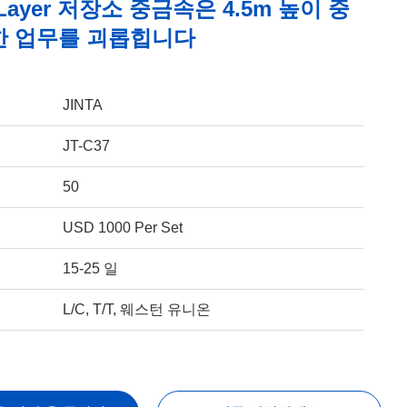
/Layer 저장소 중금속은 4.5m 높이 중
한 업무를 괴롭힙니다
JINTA
JT-C37
50
USD 1000 Per Set
15-25 일
L/C, T/T, 웨스턴 유니온