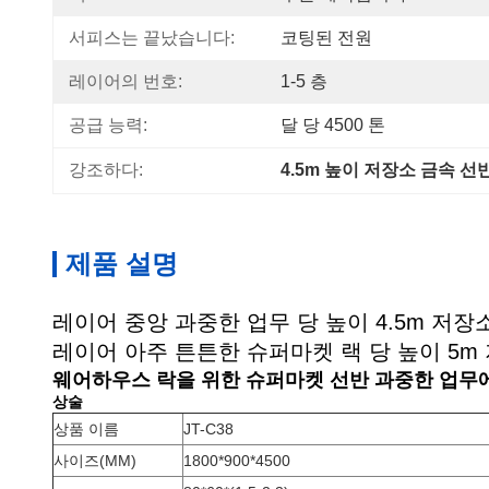
서피스는 끝났습니다:
코팅된 전원
레이어의 번호:
1-5 층
공급 능력:
달 당 4500 톤
강조하다:
4.5m 높이 저장소 금속 선
제품 설명
레이어 중앙 과중한 업무 당 높이 4.5m 저장소
레이어 아주 튼튼한 슈퍼마켓 랙 당 높이 5m 저
웨어하우스 락을 위한 슈퍼마켓 선반 과중한 업무
상술
상품 이름
JT-C38
사이즈(MM)
1800*900*4500