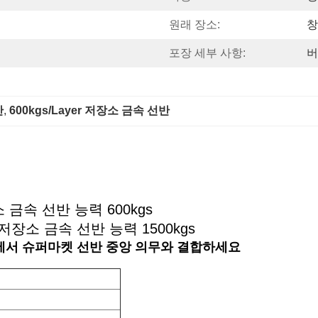
원래 장소:
창
포장 세부 사항:
버
반
, 
600kgs/Layer 저장소 금속 선반
 금속 선반 능력 600kgs
장소 금속 선반 능력 1500kgs
에서 슈퍼마켓 선반 중앙 의무와 결합하세요