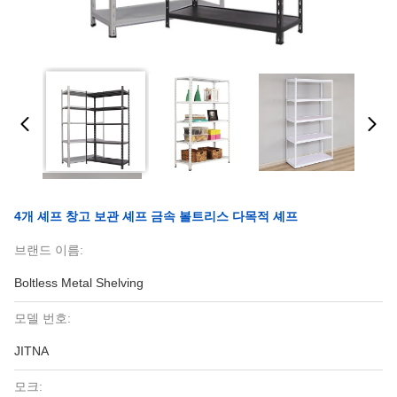
4개 셰프 창고 보관 셰프 금속 볼트리스 다목적 셰프
브랜드 이름:
Boltless Metal Shelving
모델 번호:
JITNA
모크: