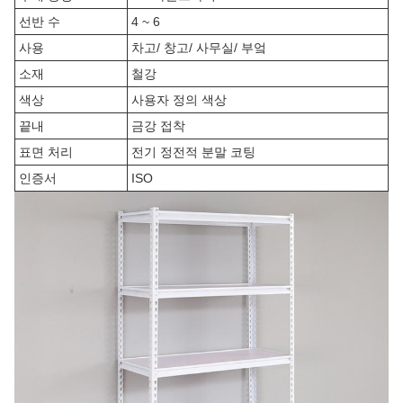
선반 수
4 ~ 6
사용
차고/ 창고/ 사무실/ 부엌
소재
철강
색상
사용자 정의 색상
끝내
금강 접착
표면 처리
전기 정전적 분말 코팅
인증서
ISO