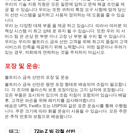
우리의 기술 지원 직원은 모든 질문에 답하고 문제 해결 조언을 제
공 할 수 있습니다.우리는 또한 귀하의 특정 요구 사항에 맞게 당신
의 선반 시스템을 설치하고 사용자 정의하는 데 도움을 줄 수 있습
니다.
우리 는 다양한 대체 부품 을 제공 하고 있습니다. 따라서 여러분 의
책상 시스템 이 최고 상태 로 유지 될 수 있습니다. 또한 우리 의 서
비스 팀 은 손상 된 부분 이나 고장 난 부분 을 수리 할 수 있습니다.
우리는 우리의 볼트리스 금속 선반 고객을 위해 최고의 품질의 고객
서비스와 만족을 제공하기 위해 노력합니다. 어떤 질문이나 우려가
있는 경우, 저희에게 연락하는 것을 주저하지 마십시오.
포장 및 운송:
볼트리스 금속 선반의 포장 및 운송
볼트리스 금속 선반은 평면 포장 형태로 배송되며 조립이 필요합니
다. 각 조각에 플라스틱 보호 포장이있는 고지 상자에 포장됩니다.
모든 부품은 표시되어 있으며 조립 지침이 포함되어 있습니다.배달
후, 고객은 파손을 위해 패키지를 검사해야합니다.
배송은 UPS, FedEx 또는 USPS와 같은 표준 운송사를 통해 수행됩
니다. 주문 크기에 따라 화물 운송이 사용될 수 있습니다. 모든 주문
은 추적 번호와 보험으로 배송됩니다.
태그:
72in Z 빔 강철 선반