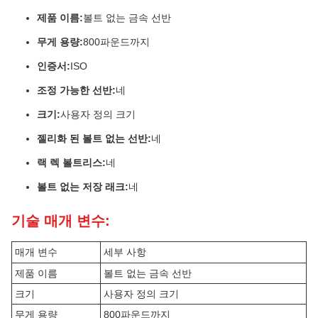
제품 이름:
볼트 없는 금속 선반
무게 용량:
800파운드까지
인증서:
ISO
조정 가능한 선반:
네
크기:
사용자 정의 크기
젤리화 된 볼트 없는 선반:
네
랙 렉 볼트리스:
네
볼트 없는 저장 래크:
네
기술 매개 변수:
매개 변수
세부 사항
제품 이름
볼트 없는 금속 선반
크기
사용자 정의 크기
무게 용량
800파운드까지