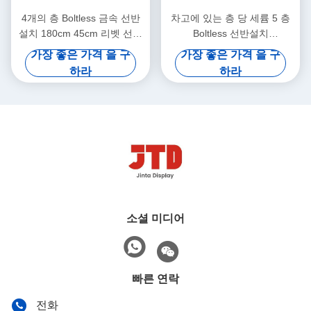
4개의 층 Boltless 금속 선반
차고에 있는 층 당 세륨 5 층
설치 180cm 45cm 리벳 선반
Boltless 선반설치
강철 선반설치
180x90x40cm 180kg
가장 좋은 가격 을 구
가장 좋은 가격 을 구
하라
하라
소셜 미디어
빠른 연락
전화