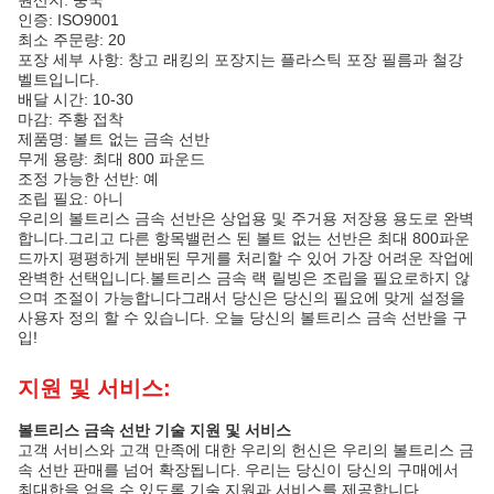
원산지: 중국
인증: ISO9001
최소 주문량: 20
포장 세부 사항: 창고 래킹의 포장지는 플라스틱 포장 필름과 철강
벨트입니다.
배달 시간: 10-30
마감: 주황 접착
제품명: 볼트 없는 금속 선반
무게 용량: 최대 800 파운드
조정 가능한 선반: 예
조립 필요: 아니
우리의 볼트리스 금속 선반은 상업용 및 주거용 저장용 용도로 완벽
합니다.그리고 다른 항목밸런스 된 볼트 없는 선반은 최대 800파운
드까지 평평하게 분배된 무게를 처리할 수 있어 가장 어려운 작업에
완벽한 선택입니다.볼트리스 금속 랙 릴빙은 조립을 필요로하지 않
으며 조절이 가능합니다그래서 당신은 당신의 필요에 맞게 설정을
사용자 정의 할 수 있습니다. 오늘 당신의 볼트리스 금속 선반을 구
입!
지원 및 서비스:
볼트리스 금속 선반 기술 지원 및 서비스
고객 서비스와 고객 만족에 대한 우리의 헌신은 우리의 볼트리스 금
속 선반 판매를 넘어 확장됩니다. 우리는 당신이 당신의 구매에서
최대한을 얻을 수 있도록 기술 지원과 서비스를 제공합니다.