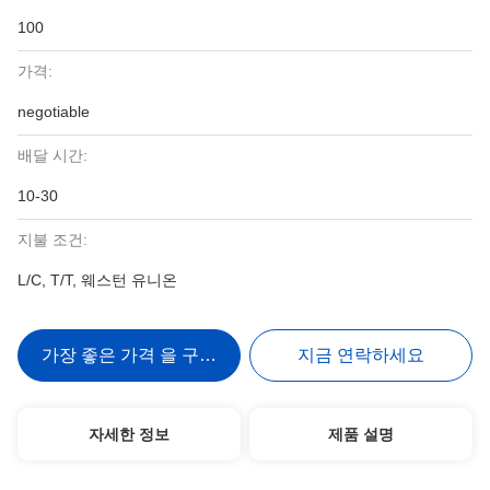
100
가격:
negotiable
배달 시간:
10-30
지불 조건:
L/C, T/T, 웨스턴 유니온
가장 좋은 가격 을 구하라
지금 연락하세요
자세한 정보
제품 설명