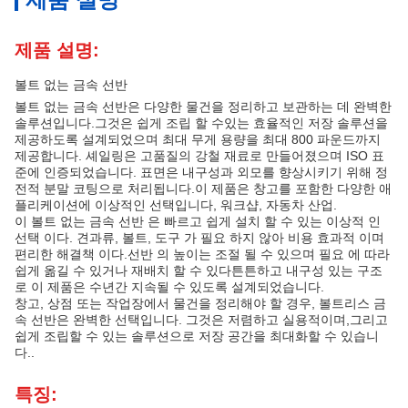
제품 설명:
볼트 없는 금속 선반
볼트 없는 금속 선반은 다양한 물건을 정리하고 보관하는 데 완벽한
솔루션입니다.그것은 쉽게 조립 할 수있는 효율적인 저장 솔루션을
제공하도록 설계되었으며 최대 무게 용량을 최대 800 파운드까지
제공합니다. 셰일링은 고품질의 강철 재료로 만들어졌으며 ISO 표
준에 인증되었습니다. 표면은 내구성과 외모를 향상시키기 위해 정
전적 분말 코팅으로 처리됩니다.이 제품은 창고를 포함한 다양한 애
플리케이션에 이상적인 선택입니다, 워크샵, 자동차 산업.
이 볼트 없는 금속 선반 은 빠르고 쉽게 설치 할 수 있는 이상적 인
선택 이다. 견과류, 볼트, 도구 가 필요 하지 않아 비용 효과적 이며
편리한 해결책 이다.선반 의 높이는 조절 될 수 있으며 필요 에 따라
쉽게 옮길 수 있거나 재배치 할 수 있다튼튼하고 내구성 있는 구조
로 이 제품은 수년간 지속될 수 있도록 설계되었습니다.
창고, 상점 또는 작업장에서 물건을 정리해야 할 경우, 볼트리스 금
속 선반은 완벽한 선택입니다. 그것은 저렴하고 실용적이며,그리고
쉽게 조립할 수 있는 솔루션으로 저장 공간을 최대화할 수 있습니
다..
특징: