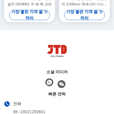
설치 ISO9001 두 배 측 선반
치 2100mm 액세서리 디스플
레이 랙
가장 좋은 가격 을 구
가장 좋은 가격 을 구
하라
하라
소셜 미디어
빠른 연락
전화
86--18021269661