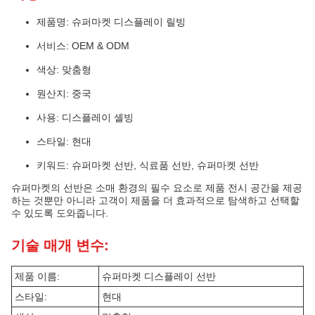
제품명: 슈퍼마켓 디스플레이 릴빙
서비스: OEM & ODM
색상: 맞춤형
원산지: 중국
사용: 디스플레이 셸빙
스타일: 현대
키워드: 슈퍼마켓 선반, 식료품 선반, 슈퍼마켓 선반
슈퍼마켓의 선반은 소매 환경의 필수 요소로 제품 전시 공간을 제공
하는 것뿐만 아니라 고객이 제품을 더 효과적으로 탐색하고 선택할
수 있도록 도와줍니다.
기술 매개 변수:
제품 이름:
슈퍼마켓 디스플레이 선반
스타일:
현대