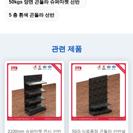
50kgs 양면 곤돌라 슈퍼마켓 선반
5 층 흰색 곤돌라 선반
관련 제품
2100mm 슈퍼마켓 전시 선반
SGS 식료품점 곤돌라 선반설