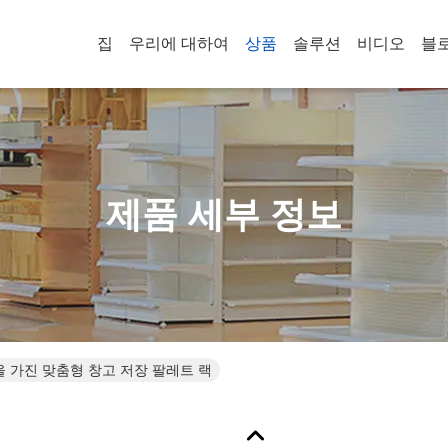
집
우리에 대하여
상품
솔루션
비디오
블
제품 세부 정보
량을 가진 맞춤형 창고 저장 팔레트 랙