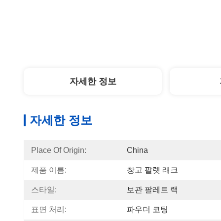
자세한 정보
자세한 정보
Place Of Origin:
China
제품 이름:
창고 팔렛 래크
스타일:
보관 팔레트 랙
표면 처리:
파우더 코팅