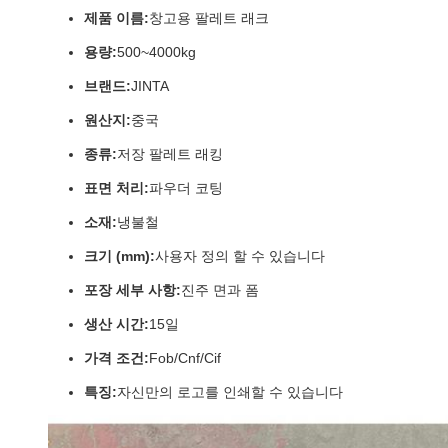
제품 이름:
창고용 팔레트 래크
용량:
500~4000kg
브랜드:
JINTA
원산지:
중국
종류:
저장 팔레트 래킹
표면 처리:
파우더 코팅
소재:
냉불철
크기 (mm):
사용자 정의 할 수 있습니다
포장 세부 사항:
진주 면과 폼
생산 시간:
15일
가격 조건:
Fob/Cnf/Cif
특징:
자신만의 로고를 인쇄할 수 있습니다