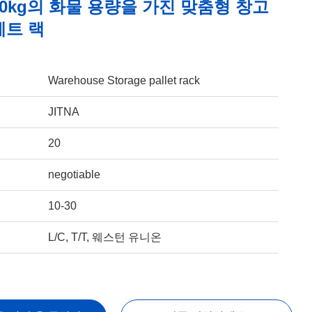
000kg의 화물 용량을 가진 맞춤형 창고
레트 랙
Warehouse Storage pallet rack
JITNA
20
negotiable
10-30
L/C, T/T, 웨스턴 유니온