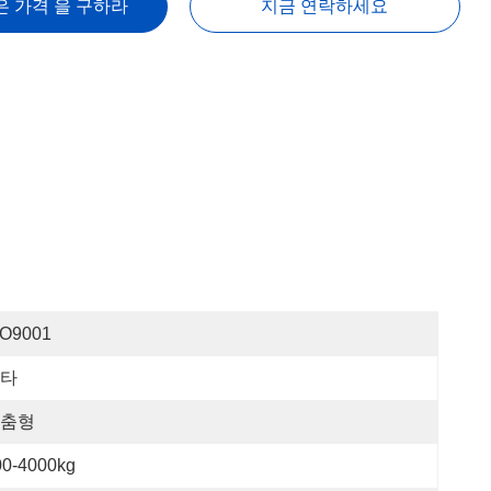
은 가격 을 구하라
지금 연락하세요
SO9001
타
춤형
00-4000kg