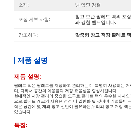
소재:
냉 압연 강철
창고 보관 팔레트 랙의 포
포장 세부 사항:
과 강철 벨트입니다.
강조하다:
맞춤형 창고 저장 팔레트 
제품 설명
제품 설명:
팔레트 랙은 팔레트를 저장하고 관리하는 데 특별히 사용되는 저장
며, 따라서 공간의 이용률과 저장 효율성을 향상시킵니다.
현대적인 저장 관리의 중요한 도구로,팔레트 랙의 우수한 디자인
으로,팔레트 래크의 사용은 점점 더 일반화 될 것이며 기업들이 
작은 공간에 몇 개의 창고 선반이 필요하든,우리의 창고 저장 랙
있습니다.
특징: