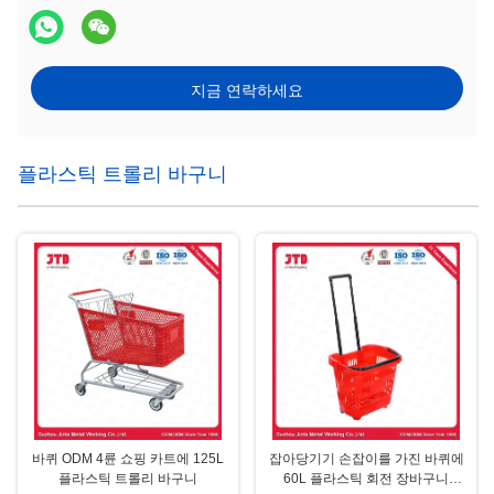
지금 연락하세요
플라스틱 트롤리 바구니
바퀴 ODM 4륜 쇼핑 카트에 125L
잡아당기기 손잡이를 가진 바퀴에
플라스틱 트롤리 바구니
60L 플라스틱 회전 장바구니