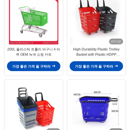
비디오
200L 플라스틱 트롤리 바구니 4 바
High Durability Plastic Trolley
퀴 OEM 녹색 쇼핑 카트
Basket with Plastic HDPP
Material and Ergonomic Grip for
Smooth Shopping Experience
가장 좋은 가격 을 구하라
가장 좋은 가격 을 구하라