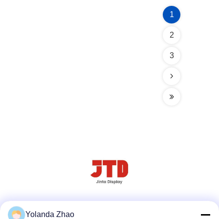
1
2
3
소셜 미디어
Yolanda Zhao